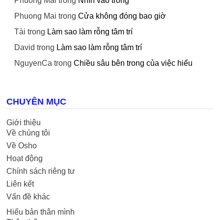
Phuong Mai
trong
Nhìn vào trong
Phuong Mai
trong
Cửa không đóng bao giờ
Tài
trong
Làm sao làm rỗng tâm trí
David
trong
Làm sao làm rỗng tâm trí
NguyenCa
trong
Chiều sâu bên trong của việc hiểu
CHUYÊN MỤC
Giới thiệu
Về chúng tôi
Về Osho
Hoạt động
Chính sách riêng tư
Liên kết
Vấn đề khác
Hiểu bản thân mình