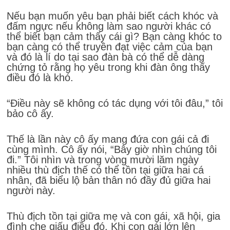
Nếu bạn muốn yêu bạn phải biết cách khóc và
đấm ngực nếu không làm sao người khác có
thể biết bạn cảm thấy cái gì? Bạn càng khóc to
bạn càng có thể truyền đạt việc cảm của bạn
và đó là lí do tại sao đàn bà có thể dễ dàng
chứng tỏ rằng họ yêu trong khi đàn ông thấy
điều đó là khó.
“Điều này sẽ không có tác dụng với tôi đâu,” tôi
bảo cô ấy.
Thế là lần này cô ấy mang đứa con gái cả đi
cùng mình. Cô ấy nói, “Bây giờ nhìn chúng tôi
đi.” Tôi nhìn và trong vòng mười lăm ngày
nhiều thù địch thế có thể tồn tại giữa hai cá
nhân, đã biểu lộ bản thân nó đầy đủ giữa hai
người này.
Thù địch tồn tại giữa mẹ và con gái, xã hội, gia
đình che giấu điều đó. Khi con gái lớn lên