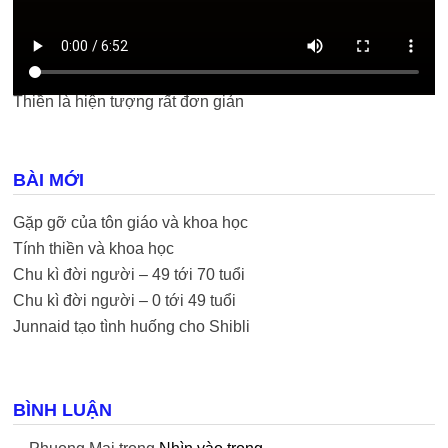
Thiền là hiện tượng rất đơn giản
BÀI MỚI
Gặp gỡ của tôn giáo và khoa học
Tính thiền và khoa học
Chu kì đời người – 49 tới 70 tuổi
Chu kì đời người – 0 tới 49 tuổi
Junnaid tạo tình huống cho Shibli
BÌNH LUẬN