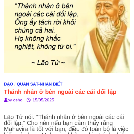
ĐẠO
/
QUAN SÁT-NHẬN BIẾT
Thánh nhân ở bên ngoài các cái đối lập
by
osho
15/05/2025
Lão Tử nói: “Thánh nhân ở bên ngoài các cái
đối lập.” Cho nên nếu bạn cảm thấy rằng
Mahavira là tốt với bạn, điều đó toàn bộ là việc