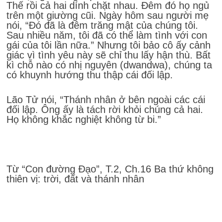
Thế rồi cả hai dính chặt nhau. Đêm đó họ ngủ
trên một giường cũi. Ngày hôm sau người mẹ
nói, “Đó đã là đêm trăng mật của chúng tôi.
Sau nhiều năm, tôi đã có thể làm tình với con
gái của tôi lần nữa.” Nhưng tôi bảo cô ấy cảnh
giác vì tình yêu này sẽ chỉ thu lấy hận thù. Bất
kì chỗ nào có nhị nguyên (dwandwa), chúng ta
có khuynh hướng thu thập cái đối lập.
Lão Tử nói, “Thánh nhân ở bên ngoài các cái
đối lập. Ông ấy là tách rời khỏi chúng cả hai.
Họ không khắc nghiệt không từ bi.”
Từ “Con đường Đạo”, T.2, Ch.16 Ba thứ không
thiên vị: trời, đất và thánh nhân