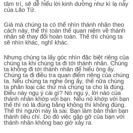
tâm trí, sẽ dễ hiểu lời kinh dường như kì lạ này
của Lão Tử.
Giá mà chúng ta có thể nhìn thánh nhân theo
cách này, thế thì toàn thể quan niệm về thánh
nhân sẽ thay đổi hoàn toàn. Thế thì chúng ta
sẽ nhìn khác, nghĩ khác.
Nhưng chúng ta lấy góc nhìn đặc biệt riêng của
chúng ta khi chúng ta đi tới thánh nhân. Chúng
ta không đi tới thánh nhân để hiểu ông ấy.
Chúng ta đi điều tra quan điểm riêng của chúng
ta. Nếu chúng ta nghe ông ấy, thế nữa chúng
ta phân loại các thứ mà chúng ta cho là đúng.
Điều này ngụ ý cái gì? Nó ngụ ý, lời nào của
thánh nhân khớp với bạn. Nếu nó khớp với bạn
thế thì nó là đúng bằng không thì không đúng.
Thế thì người này là sai. Bạn làm bản thân bạn
thành tiêu chí. Do đó việc gặp gỡ của bạn với
thánh nhân không bao giờ xảy ra.