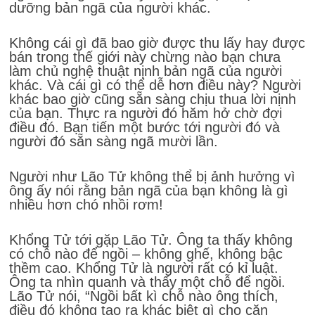
dưỡng bản ngã của người khác.
Không cái gì đã bao giờ được thu lấy hay được
bán trong thế giới này chừng nào bạn chưa
làm chủ nghệ thuật nịnh bản ngã của người
khác. Và cái gì có thể dễ hơn điều này? Người
khác bao giờ cũng sẵn sàng chịu thua lời nịnh
của bạn. Thực ra người đó hăm hở chờ đợi
điều đó. Bạn tiến một bước tới người đó và
người đó sẵn sàng ngã mười lần.
Người như Lão Tử không thể bị ảnh hưởng vì
ông ấy nói rằng bản ngã của bạn không là gì
nhiều hơn chó nhồi rơm!
Khổng Tử tới gặp Lão Tử. Ông ta thấy không
có chỗ nào để ngồi – không ghế, không bậc
thềm cao. Khổng Tử là người rất có kỉ luật.
Ông ta nhìn quanh và thấy một chỗ để ngồi.
Lão Tử nói, “Ngồi bất kì chỗ nào ông thích,
điều đó không tạo ra khác biệt gì cho căn