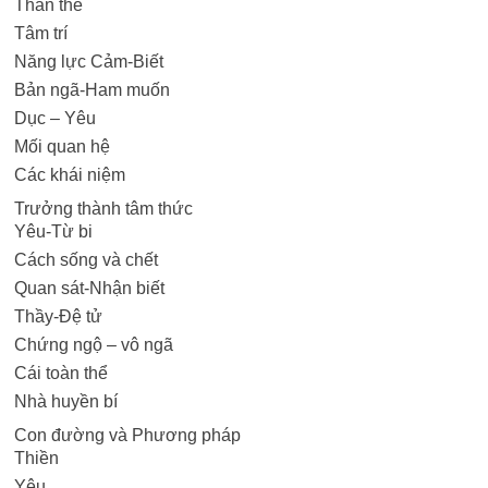
Thân thể
Tâm trí
Năng lực Cảm-Biết
Bản ngã-Ham muốn
Dục – Yêu
Mối quan hệ
Các khái niệm
Trưởng thành tâm thức
Yêu-Từ bi
Cách sống và chết
Quan sát-Nhận biết
Thầy-Đệ tử
Chứng ngộ – vô ngã
Cái toàn thể
Nhà huyền bí
Con đường và Phương pháp
Thiền
Yêu