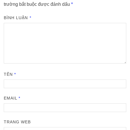
trường bắt buộc được đánh dấu
*
BÌNH LUẬN
*
TÊN
*
EMAIL
*
TRANG WEB