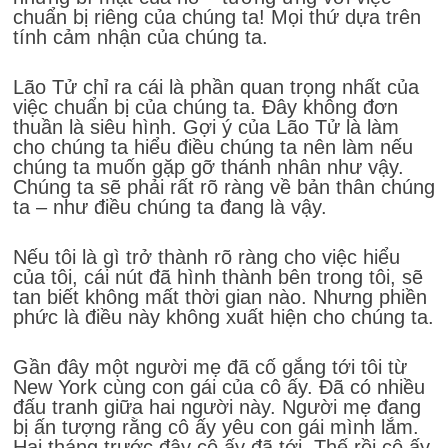
chuẩn bị riêng của chúng ta! Mọi thứ dựa trên
tính cảm nhận của chúng ta.
Lão Tử chỉ ra cái là phần quan trọng nhất của
việc chuẩn bị của chúng ta. Đây không đơn
thuần là siêu hình. Gợi ý của Lão Tử là làm
cho chúng ta hiểu điều chúng ta nên làm nếu
chúng ta muốn gặp gỡ thánh nhân như vậy.
Chúng ta sẽ phải rất rõ ràng về bản thân chúng
ta – như điều chúng ta đang là vậy.
Nếu tôi là gì trở thành rõ ràng cho việc hiểu
của tôi, cái nút đã hình thành bên trong tôi, sẽ
tan biết không mất thời gian nào. Nhưng phiền
phức là điều này không xuất hiện cho chúng ta.
Gần đây một người mẹ đã cố gắng tới tôi từ
New York cùng con gái của cô ấy. Đã có nhiều
đấu tranh giữa hai người này. Người mẹ đang
bị ấn tượng rằng cô ấy yêu con gái mình lắm.
Hai tháng trước đây cô ấy đã tới. Thế rồi cô ấy