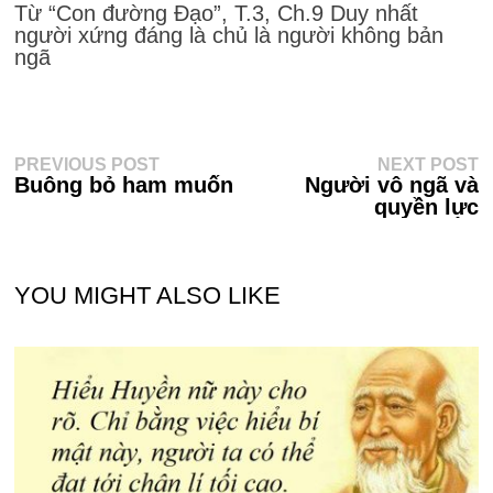
Từ “Con đường Đạo”, T.3, Ch.9 Duy nhất
người xứng đáng là chủ là người không bản
ngã
Điều
Previous
N
PREVIOUS POST
NEXT POST
post:
po
Buông bỏ ham muốn
Người vô ngã và
hướng
quyền lực
bài
viết
YOU MIGHT ALSO LIKE