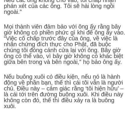
phán xét của các ông. Tôi sẽ hài lòng ngồi
ngoài.”
Mọi thành viên đảm bảo với ông ấy rằng bây
giờ không có phiền phức gì khi để ông ấy vào.
“Việc cố chấp trước đây của ông, về việc là
nhân chứng đích thực cho Phật, đã buộc
chúng tôi đóng cánh cửa lại với ông. Bây giờ
ông có thể vào, vì bây giờ không có khác biệt
giữa bên trong và bên ngoài,” họ bảo ông ấy.
Nếu buông xuôi có điều kiện, nếu nó là hành
động về phần bạn, thế thì cái tôi vẫn là người
chủ. Điều này – cảm giác rằng ‘tôi hiện hữu’ –
là cái tới trên đường buông xuôi. Khi điều này
không còn đó, thế thì điều xảy ra là buông
xuôi.