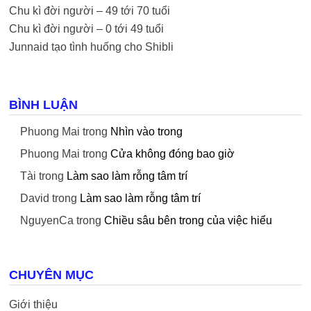
Chu kì đời người – 49 tới 70 tuổi
Chu kì đời người – 0 tới 49 tuổi
Junnaid tạo tình huống cho Shibli
BÌNH LUẬN
Phuong Mai
trong
Nhìn vào trong
Phuong Mai
trong
Cửa không đóng bao giờ
Tài
trong
Làm sao làm rỗng tâm trí
David
trong
Làm sao làm rỗng tâm trí
NguyenCa
trong
Chiều sâu bên trong của việc hiểu
CHUYÊN MỤC
Giới thiệu