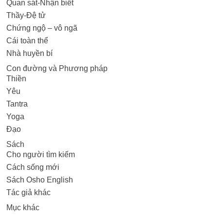
Quan sát-Nhận biết
Thầy-Đệ tử
Chứng ngộ – vô ngã
Cái toàn thể
Nhà huyền bí
Con đường và Phương pháp
Thiền
Yêu
Tantra
Yoga
Đạo
Sách
Cho người tìm kiếm
Cách sống mới
Sách Osho English
Tác giả khác
Mục khác