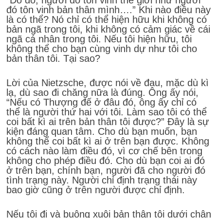
đó tôn vinh bản thân mình….” Khi nào điều này
là có thể? Nó chỉ có thể hiện hữu khi không có
bản ngã trong tôi, khi không có cảm giác về cái
ngã cá nhân trong tôi. Nếu tôi hiện hữu, tôi
không thể cho bạn cùng vinh dự như tôi cho
bản thân tôi. Tại sao?
Lời của Nietzsche, được nói về đau, mặc dù kì
lạ, dù sao đi chăng nữa là đúng. Ông ấy nói,
“Nếu có Thượng đế ở đâu đó, ông ấy chỉ có
thể là người thứ hai với tôi. Làm sao tôi có thể
coi bất kì ai trên bản thân tôi được?” Đây là sự
kiện đáng quan tâm. Cho dù bạn muốn, bạn
không thể coi bất kì ai ở trên bạn được. Không
có cách nào làm điều đó, vì cơ chế bên trong
không cho phép điều đó. Cho dù bạn coi ai đó
ở trên bạn, chính bạn, người đã cho người đó
tình trạng này. Người chỉ định trạng thái này
bao giờ cũng ở trên người được chỉ định.
Nếu tôi đi và buông xuôi bản thân tôi dưới chân