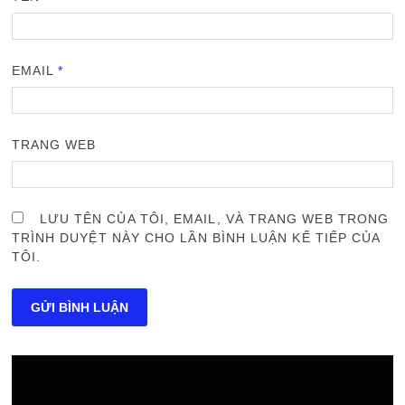
EMAIL
*
TRANG WEB
LƯU TÊN CỦA TÔI, EMAIL, VÀ TRANG WEB TRONG
TRÌNH DUYỆT NÀY CHO LẦN BÌNH LUẬN KẾ TIẾP CỦA
TÔI.