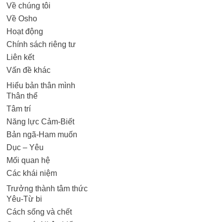
Về chúng tôi
Về Osho
Hoạt động
Chính sách riêng tư
Liên kết
Vấn đề khác
Hiểu bản thân mình
Thân thể
Tâm trí
Năng lực Cảm-Biết
Bản ngã-Ham muốn
Dục – Yêu
Mối quan hệ
Các khái niệm
Trưởng thành tâm thức
Yêu-Từ bi
Cách sống và chết