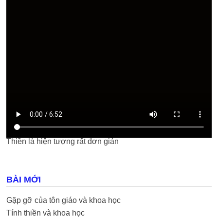
Thiền là hiện tượng rất đơn giản
BÀI MỚI
Gặp gỡ của tôn giáo và khoa học
Tính thiền và khoa học