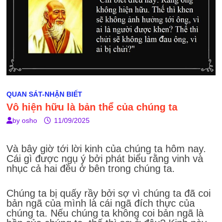
QUAN SÁT-NHẬN BIẾT
Vô hiện hữu là bản thể của chúng ta
by
osho
11/09/2025
Và bây giờ tới lời kinh của chúng ta hôm nay.
Cái gì được ngụ ý bởi phát biểu rằng vinh và
nhục cả hai đều ở bên trong chúng ta.
Chúng ta bị quấy rầy bởi sợ vì chúng ta đã coi
bản ngã của mình là cái ngã đích thực của
chúng ta. Nếu chúng ta không coi bản ngã là