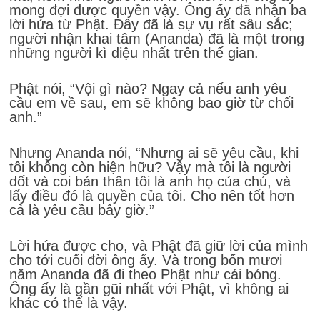
mong đợi được quyền vậy. Ông ấy đã nhận ba
lời hứa từ Phật. Đây đã là sự vụ rất sâu sắc;
người nhận khai tâm (Ananda) đã là một trong
những người kì diệu nhất trên thế gian.
Phật nói, “Vội gì nào? Ngay cả nếu anh yêu
cầu em về sau, em sẽ không bao giờ từ chối
anh.”
Nhưng Ananda nói, “Nhưng ai sẽ yêu cầu, khi
tôi không còn hiện hữu? Vậy mà tôi là người
dốt và coi bản thân tôi là anh họ của chú, và
lấy điều đó là quyền của tôi. Cho nên tốt hơn
cả là yêu cầu bây giờ.”
Lời hứa được cho, và Phật đã giữ lời của mình
cho tới cuối đời ông ấy. Và trong bốn mươi
năm Ananda đã đi theo Phật như cái bóng.
Ông ấy là gần gũi nhất với Phật, vì không ai
khác có thể là vậy.