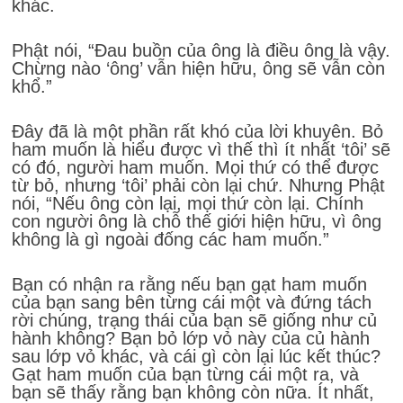
khác.
Phật nói, “Đau buồn của ông là điều ông là vậy.
Chừng nào ‘ông’ vẫn hiện hữu, ông sẽ vẫn còn
khổ.”
Đây đã là một phần rất khó của lời khuyên. Bỏ
ham muốn là hiểu được vì thế thì ít nhất ‘tôi’ sẽ
có đó, người ham muốn. Mọi thứ có thể được
từ bỏ, nhưng ‘tôi’ phải còn lại chứ. Nhưng Phật
nói, “Nếu ông còn lại, mọi thứ còn lại. Chính
con người ông là chỗ thế giới hiện hữu, vì ông
không là gì ngoài đống các ham muốn.”
Bạn có nhận ra rằng nếu bạn gạt ham muốn
của bạn sang bên từng cái một và đứng tách
rời chúng, trạng thái của bạn sẽ giống như củ
hành không? Bạn bỏ lớp vỏ này của củ hành
sau lớp vỏ khác, và cái gì còn lại lúc kết thúc?
Gạt ham muốn của bạn từng cái một ra, và
bạn sẽ thấy rằng bạn không còn nữa. Ít nhất,