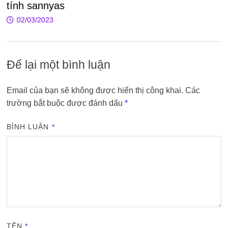
tính sannyas
02/03/2023
Để lại một bình luận
Email của bạn sẽ không được hiển thị công khai.
Các
trường bắt buộc được đánh dấu
*
BÌNH LUẬN
*
TÊN
*