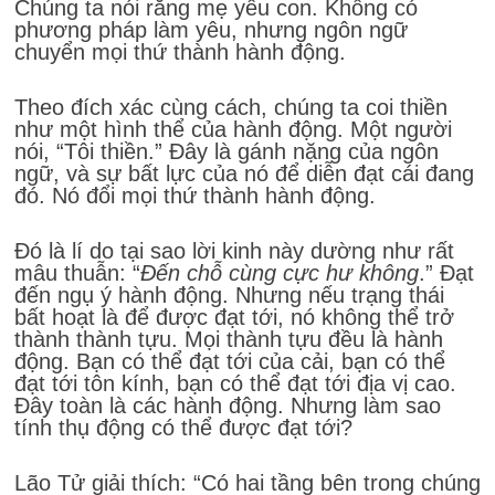
Chúng ta nói rằng mẹ yêu con. Không có
phương pháp làm yêu, nhưng ngôn ngữ
chuyển mọi thứ thành hành động.
Theo đích xác cùng cách, chúng ta coi thiền
như một hình thể của hành động. Một người
nói, “Tôi thiền.” Đây là gánh nặng của ngôn
ngữ, và sự bất lực của nó để diễn đạt cái đang
đó. Nó đổi mọi thứ thành hành động.
Đó là lí do tại sao lời kinh này dường như rất
mâu thuẫn: “
Đến chỗ cùng cực hư không
.” Đạt
đến ngụ ý hành động. Nhưng nếu trạng thái
bất hoạt là để được đạt tới, nó không thể trở
thành thành tựu. Mọi thành tựu đều là hành
động. Bạn có thể đạt tới của cải, bạn có thể
đạt tới tôn kính, bạn có thể đạt tới địa vị cao.
Đây toàn là các hành động. Nhưng làm sao
tính thụ động có thể được đạt tới?
Lão Tử giải thích: “Có hai tầng bên trong chúng