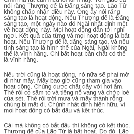
nói rằng Thượng đế là Đấng sáng tạo. Lão Tử
không chấp nhận điều này. Ông ấy nói rằng
sáng tạo là hoạt động. Nếu Thượng đế là Đấng
sáng tạo, một ngày nào đó Ngài nhất định mệt
về hoạt động này. Mọi hoạt động dẫn tới nghỉ
ngơi. Kết quả của từng và mọi hoạt động là bất
hoạt. Nếu Thượng đế là đấng sáng tạo, và nếu
tính sáng tạo là hình thể của Ngài, Ngài không
thể là vĩnh hằng. Chỉ bất hoạt bản chất có thể
là vĩnh hằng.
Nếu trời cũng là hoạt động, nó nữa sẽ phai mờ
đi như mây. Mây bao giờ cũng tham gia vào
hoạt động. Chúng được chất đầy với hơi ẩm.
Thế rồi có sấm to và tiếng nổ vang và chớp loé
của sét. Thế rồi trời mưa và mây thành rỗng;
chúng bị mất đi. Chúnh nhất định hiện hữu, vì
mọi hoạt động có bắt đầu và kết thúc.
Cái mà không có bắt đầu thì không có kết thúc.
Thượng đế của Lão Tử là bất hoạt. Do đó, Lão