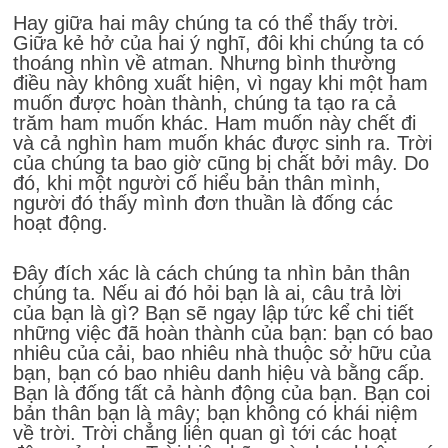
Hay giữa hai mây chúng ta có thể thấy trời.
Giữa kẻ hở của hai ý nghĩ, đôi khi chúng ta có
thoáng nhìn về atman. Nhưng bình thường
điều này không xuất hiện, vì ngay khi một ham
muốn được hoàn thành, chúng ta tạo ra cả
trăm ham muốn khác. Ham muốn này chết đi
và cả nghìn ham muốn khác được sinh ra. Trời
của chúng ta bao giờ cũng bị chất bởi mây. Do
đó, khi một người cố hiểu bản thân mình,
người đó thấy mình đơn thuần là đống các
hoạt động.
Đây đích xác là cách chúng ta nhìn bản thân
chúng ta. Nếu ai đó hỏi bạn là ai, câu trả lời
của bạn là gì? Bạn sẽ ngay lập tức kể chi tiết
những việc đã hoàn thành của bạn: bạn có bao
nhiêu của cải, bao nhiêu nhà thuộc sở hữu của
bạn, bạn có bao nhiêu danh hiệu và bằng cấp.
Bạn là đống tất cả hành động của bạn. Bạn coi
bản thân bạn là mây; bạn không có khái niệm
về trời. Trời chẳng liên quan gì tới các hoạt