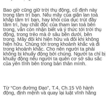
Bao giờ cũng giữ trời thụ động, cố định này
trong tâm trí bạn. Nếu mây của giận lan toả
khắp tâm trí bạn, hay khói của dục trút đầy
tâm trí, hay chất độc của tham lan toả bên
trong, vẫn còn nhận biết và ý thức tới trời thụ
động, trong trẻo mà ở sâu bên dưới, bên
trong. Mây đôi khi hiện hữu và đôi khi không
hiện hữu. Chúng tới trong khoảnh khắc và đi
trong khoảnh khắc. Cho nên người ta phải
không bị khuấy động bởi chúng. Người ta chỉ bị
khuấy động nếu người ta quên cơ sở sâu sắc
của yên tĩnh bên trong bản thân mình.
Từ “Con đường Đạo”, T.4, Ch.15 Vô hành
động, định mệnh và quay lại luật vĩnh hằng