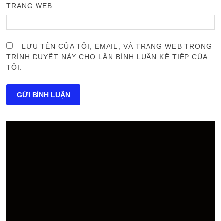
TRANG WEB
LƯU TÊN CỦA TÔI, EMAIL, VÀ TRANG WEB TRONG
TRÌNH DUYỆT NÀY CHO LẦN BÌNH LUẬN KẾ TIẾP CỦA
TÔI.