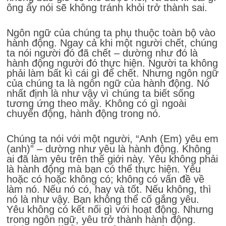
ông ấy nói sẽ không tránh khỏi trở thành sai.
Ngôn ngữ của chúng ta phụ thuộc toàn bộ vào
hành động. Ngay cả khi một người chết, chúng
ta nói người đó đã chết – dường như đó là
hành động người đó thực hiện. Người ta không
phải làm bất kì cái gì để chết. Nhưng ngôn ngữ
của chúng ta là ngôn ngữ của hành động. Nó
nhất định là như vậy vì chúng ta biết sống
tương ứng theo mây. Không có gì ngoài
chuyển động, hành động trong nó.
Chúng ta nói với một người, “Anh (Em) yêu em
(anh)” – dường như yêu là hành động. Không
ai đã làm yêu trên thế giới này. Yêu không phải
là hành động mà bạn có thể thực hiện. Yêu
hoặc có hoặc không có; không có vấn đề về
làm nó. Nếu nó có, hay và tốt. Nếu không, thì
nó là như vậy. Bạn không thể cố gắng yêu.
Yêu không có kết nối gì với hoạt động. Nhưng
trong ngôn ngữ, yêu trở thành hành động.