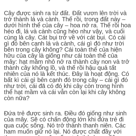
Cây được sinh ra từ đất. Đất vươn lên trời và
trở thành lá và cành. Thế rồi, trong đất này –
dưới hình thể của cây – hoa nở ra. Thế rồi hoa
héo đi, lá và cành cũng héo như vậy, và cuối
cùng là cây. Cát bụi trở về với cát bụi. Có cái
gì đó bên cạnh lá và cành, cái gì đó như trời
bên trong cây không? Cái toàn thể của hiện
hữu của cây là giống như cái toàn thể của
mây: hạt mầm nhỏ nở ra thành cây non và trở
thành cây khổng lồ, và thế rồi hậu quả tất
nhiên của nó là kết thúc. Đây là hoạt động. Có
bất kì cái gì bên cạnh đó trong cây – cái gì đó
như trời, cái đã có đó khi cây còn trong hình
thể hạt mầm và cái vẫn còn lại khi cây không
còn nữa?
Đứa trẻ được sinh ra. Điều đó giống như sinh
của mây. Sẽ có chấn động lớn khi đứa trẻ đi
qua cuộc sống. Nó trở thành thanh niên. Các
ham muốn giữ nó lại. Nó được chất đầy với