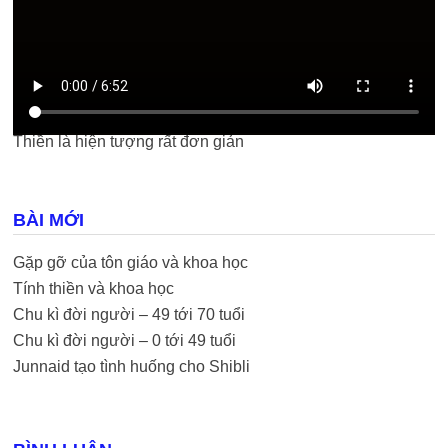
Thiền là hiện tượng rất đơn giản
BÀI MỚI
Gặp gỡ của tôn giáo và khoa học
Tính thiền và khoa học
Chu kì đời người – 49 tới 70 tuổi
Chu kì đời người – 0 tới 49 tuổi
Junnaid tạo tình huống cho Shibli