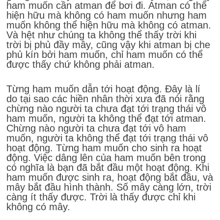
ham muốn cần atman để bơi đi. Atman có thể
hiện hữu mà không có ham muốn nhưng ham
muốn không thể hiện hữu mà không có atman.
Và hệt như chúng ta không thể thấy trời khi
trời bị phủ đầy mây, cũng vậy khi atman bị che
phủ kín bởi ham muốn, chỉ ham muốn có thể
được thấy chứ không phải atman.
Từng ham muốn dẫn tới hoạt động. Đây là lí
do tại sao các hiền nhân thời xưa đã nói rằng
chừng nào người ta chưa đạt tới trạng thái vô
ham muốn, người ta không thể đạt tới atman.
Chừng nào người ta chưa đạt tới vô ham
muốn, người ta không thể đạt tới trạng thái vô
hoạt động. Từng ham muốn cho sinh ra hoạt
động. Việc dâng lên của ham muốn bên trong
có nghĩa là bạn đã bắt đầu một hoạt động. Khi
ham muốn được sinh ra, hoạt động bắt đầu, và
mây bắt đầu hình thành. Số mây càng lớn, trời
càng ít thấy được. Trời là thấy được chỉ khi
không có mây.