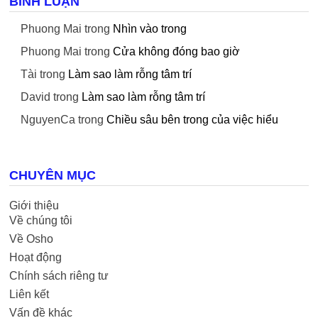
BÌNH LUẬN
Phuong Mai
trong
Nhìn vào trong
Phuong Mai
trong
Cửa không đóng bao giờ
Tài
trong
Làm sao làm rỗng tâm trí
David
trong
Làm sao làm rỗng tâm trí
NguyenCa
trong
Chiều sâu bên trong của việc hiểu
CHUYÊN MỤC
Giới thiệu
Về chúng tôi
Về Osho
Hoạt động
Chính sách riêng tư
Liên kết
Vấn đề khác