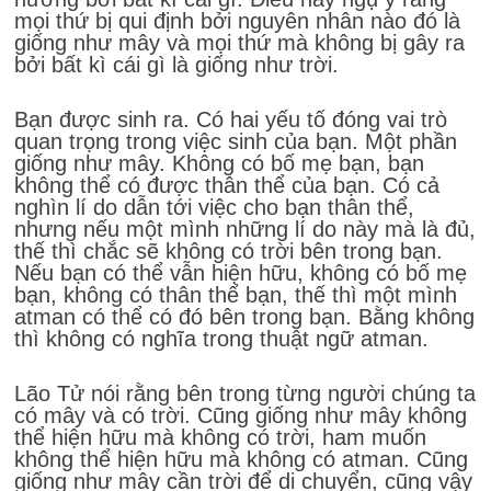
mọi thứ bị qui định bởi nguyên nhân nào đó là
giống như mây và mọi thứ mà không bị gây ra
bởi bất kì cái gì là giống như trời.
Bạn được sinh ra. Có hai yếu tố đóng vai trò
quan trọng trong việc sinh của bạn. Một phần
giống như mây. Không có bố mẹ bạn, bạn
không thể có được thân thể của bạn. Có cả
nghìn lí do dẫn tới việc cho bạn thân thể,
nhưng nếu một mình những lí do này mà là đủ,
thế thì chắc sẽ không có trời bên trong bạn.
Nếu bạn có thể vẫn hiện hữu, không có bố mẹ
bạn, không có thân thể bạn, thế thì một mình
atman có thể có đó bên trong bạn. Bằng không
thì không có nghĩa trong thuật ngữ atman.
Lão Tử nói rằng bên trong từng người chúng ta
có mây và có trời. Cũng giống như mây không
thể hiện hữu mà không có trời, ham muốn
không thể hiện hữu mà không có atman. Cũng
giống như mây cần trời để di chuyển, cũng vậy