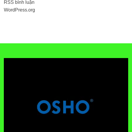
RSS bình luận
WordPress.org