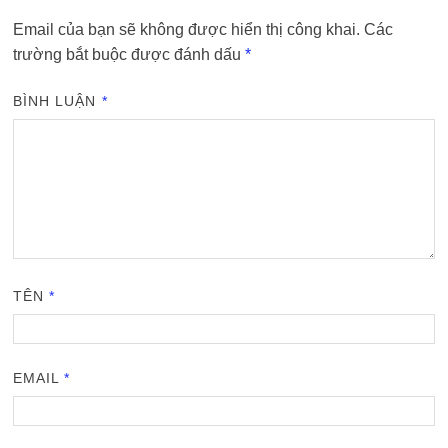
Email của bạn sẽ không được hiển thị công khai.
Các
trường bắt buộc được đánh dấu
*
BÌNH LUẬN
*
TÊN
*
EMAIL
*