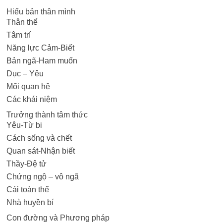
Hiểu bản thân mình
Thân thể
Tâm trí
Năng lực Cảm-Biết
Bản ngã-Ham muốn
Dục – Yêu
Mối quan hệ
Các khái niệm
Trưởng thành tâm thức
Yêu-Từ bi
Cách sống và chết
Quan sát-Nhận biết
Thầy-Đệ tử
Chứng ngộ – vô ngã
Cái toàn thể
Nhà huyền bí
Con đường và Phương pháp