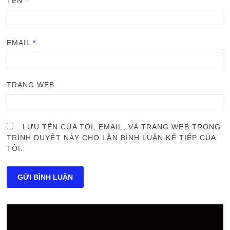
TÊN
*
EMAIL
*
TRANG WEB
LƯU TÊN CỦA TÔI, EMAIL, VÀ TRANG WEB TRONG
TRÌNH DUYỆT NÀY CHO LẦN BÌNH LUẬN KẾ TIẾP CỦA
TÔI.