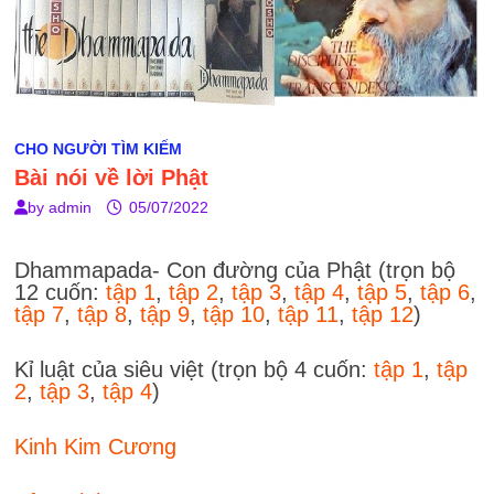
CHO NGƯỜI TÌM KIẾM
Bài nói về lời Phật
by
admin
05/07/2022
Dhammapada- Con đường của Phật (trọn bộ
12 cuốn:
tập 1
,
tập 2
,
tập 3
,
tập 4
,
tập 5
,
tập 6
,
tập 7
,
tập 8
,
tập 9
,
tập 10
,
tập 11
,
tập
12
)
Kỉ luật của siêu việt (trọn bộ 4 cuốn:
tập 1
,
tập
2
,
tập 3
,
tập 4
)
Kinh Kim Cương