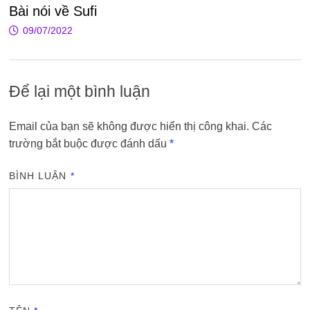
Bài nói về Sufi
09/07/2022
Để lại một bình luận
Email của bạn sẽ không được hiển thị công khai.
Các
trường bắt buộc được đánh dấu
*
BÌNH LUẬN
*