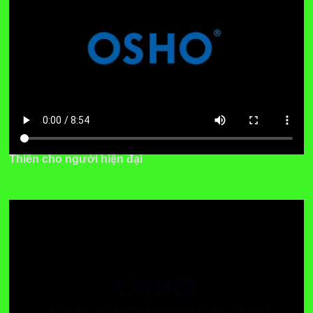
Thiền cho người hiện đại