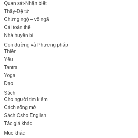
Quan sát-Nhận biết
Thầy-Đệ tử
Chứng ngộ – vô ngã
Cái toàn thể
Nhà huyền bí
Con đường và Phương pháp
Thiền
Yêu
Tantra
Yoga
Đạo
Sách
Cho người tìm kiếm
Cách sống mới
Sách Osho English
Tác giả khác
Mục khác