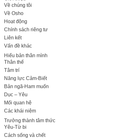
Về chúng tôi
Về Osho
Hoạt động
Chính sách riêng tư
Liên kết
Vấn đề khác
Hiểu bản thân mình
Thân thể
Tâm trí
Năng lực Cảm-Biết
Bản ngã-Ham muốn
Dục – Yêu
Mối quan hệ
Các khái niệm
Trưởng thành tâm thức
Yêu-Từ bi
Cách sống và chết