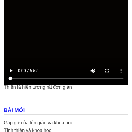
Thiền là hiện tượng rất đơn giản
BÀI MỚI
Gặp gỡ của tôn giáo và khoa học
Tính thiền và khoa học