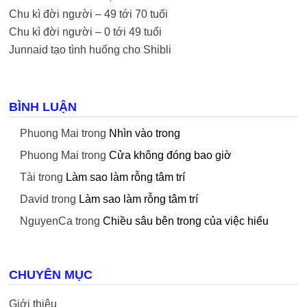
Chu kì đời người – 49 tới 70 tuổi
Chu kì đời người – 0 tới 49 tuổi
Junnaid tạo tình huống cho Shibli
BÌNH LUẬN
Phuong Mai
trong
Nhìn vào trong
Phuong Mai
trong
Cửa không đóng bao giờ
Tài
trong
Làm sao làm rỗng tâm trí
David
trong
Làm sao làm rỗng tâm trí
NguyenCa
trong
Chiều sâu bên trong của việc hiểu
CHUYÊN MỤC
Giới thiệu