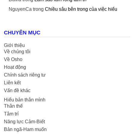
NguyenCa
trong
Chiều sâu bên trong của việc hiểu
CHUYÊN MỤC
Giới thiệu
Về chúng tôi
Về Osho
Hoạt động
Chính sách riêng tư
Liên kết
Vấn đề khác
Hiểu bản thân mình
Thân thể
Tâm trí
Năng lực Cảm-Biết
Bản ngã-Ham muốn