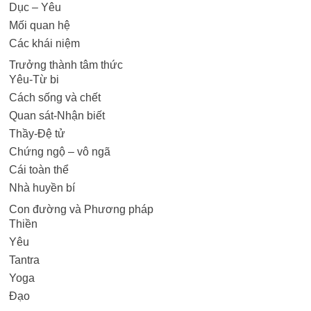
Dục – Yêu
Mối quan hệ
Các khái niệm
Trưởng thành tâm thức
Yêu-Từ bi
Cách sống và chết
Quan sát-Nhận biết
Thầy-Đệ tử
Chứng ngộ – vô ngã
Cái toàn thể
Nhà huyền bí
Con đường và Phương pháp
Thiền
Yêu
Tantra
Yoga
Đạo