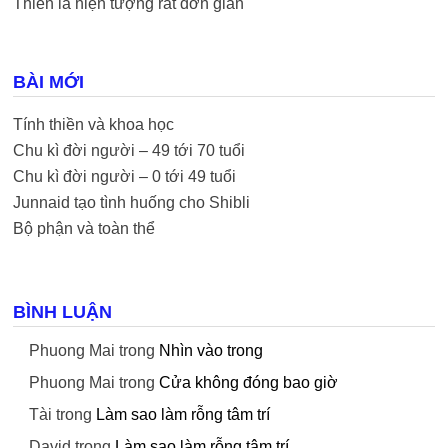
Thiền là hiện tượng rất đơn giản
BÀI MỚI
Tính thiền và khoa học
Chu kì đời người – 49 tới 70 tuổi
Chu kì đời người – 0 tới 49 tuổi
Junnaid tạo tình huống cho Shibli
Bộ phận và toàn thể
BÌNH LUẬN
Phuong Mai
trong
Nhìn vào trong
Phuong Mai
trong
Cửa không đóng bao giờ
Tài
trong
Làm sao làm rỗng tâm trí
David
trong
Làm sao làm rỗng tâm trí