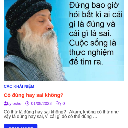
CÁC KHÁI NIỆM
Có đúng hay sai không?
by
osho
01/08/2023
0
Có thứ là đúng hay sai không? Akam, không có thứ như
vậy là đúng hay sai, vì cái gì đó có thể đúng …