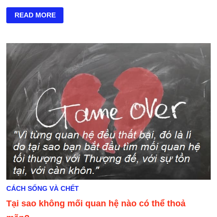
SỰ
READ MORE
SỐNG
LÀ
GÌ?
CÁCH SỐNG VÀ CHẾT
Tại sao không mối quan hệ nào có thể thoả