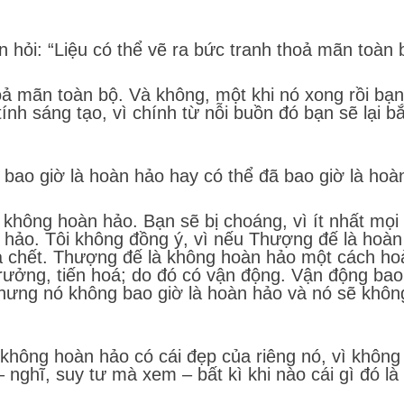
n hỏi: “Liệu có thể vẽ ra bức tranh thoả mãn toàn
oả mãn toàn bộ. Và không, một khi nó xong rồi bạ
ính sáng tạo, vì chính từ nỗi buồn đó bạn sẽ lại 
 bao giờ là hoàn hảo hay có thể đã bao giờ là hoà
 không hoàn hảo. Bạn sẽ bị choáng, vì ít nhất mọi
hảo. Tôi không đồng ý, vì nếu Thượng đế là hoàn 
là chết. Thượng đế là không hoàn hảo một cách ho
trưởng, tiến hoá; do đó có vận động. Vận động bao
nhưng nó không bao giờ là hoàn hảo và nó sẽ không
 không hoàn hảo có cái đẹp của riêng nó, vì khôn
– nghĩ, suy tư mà xem – bất kì khi nào cái gì đó l