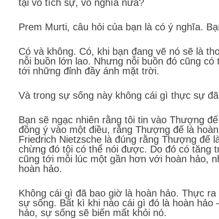
tại vô tích sự, vô nghĩa nữa?
Prem Murti, câu hỏi của bạn là có ý nghĩa. Bạ
Có và không. Có, khi bạn đang vẽ nó sẽ là th
nỗi buồn lớn lao. Nhưng nỗi buồn đó cũng có t
tới những đỉnh đầy ánh mặt trời.
Và trong sự sống này không cái gì thực sự đã
Bạn sẽ ngạc nhiên rằng tôi tin vào Thượng đế
đồng ý vào một điều, rằng Thượng đế là hoàn 
Friedrich Nietzsche là đúng rằng Thượng đế 
chừng đó tôi có thể nói được. Do đó có tăng 
cũng tới mỗi lúc một gần hơn với hoàn hảo, 
hoàn hảo.
Không cái gì đã bao giờ là hoàn hảo. Thực ra
sự sống. Bất kì khi nào cái gì đó là hoàn hảo 
hảo, sự sống sẽ biến mất khỏi nó.