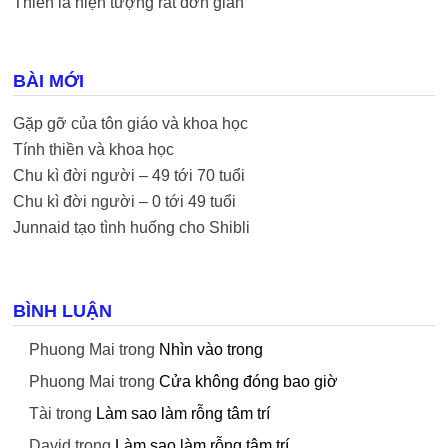
Thiền là hiện tượng rất đơn giản
BÀI MỚI
Gặp gỡ của tôn giáo và khoa học
Tính thiền và khoa học
Chu kì đời người – 49 tới 70 tuổi
Chu kì đời người – 0 tới 49 tuổi
Junnaid tạo tình huống cho Shibli
BÌNH LUẬN
Phuong Mai
trong
Nhìn vào trong
Phuong Mai
trong
Cửa không đóng bao giờ
Tài
trong
Làm sao làm rỗng tâm trí
David
trong
Làm sao làm rỗng tâm trí