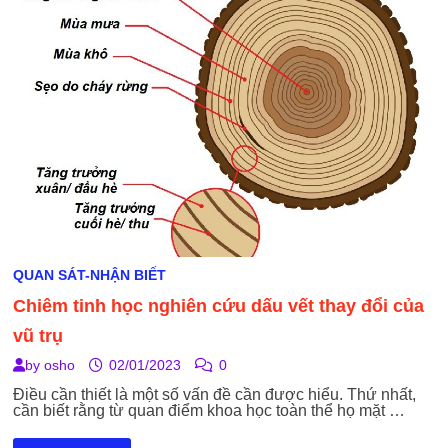
BẢN
CHẤT,
KHÔNG
BẢN
CHẤT
QUAN SÁT-NHẬN BIẾT
Chiêm tinh học nghiên cứu dấu vết thay đổi của
vũ trụ
by
osho
02/01/2023
0
Điều cần thiết là một số vấn đề cần được hiểu. Thứ nhất,
cần biết rằng từ quan điểm khoa học toàn thể họ mặt …