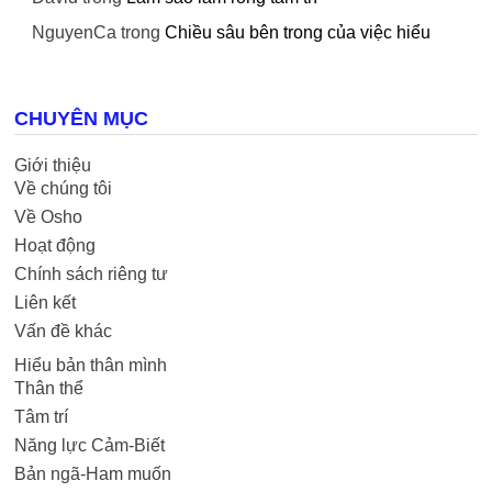
NguyenCa
trong
Chiều sâu bên trong của việc hiểu
CHUYÊN MỤC
Giới thiệu
Về chúng tôi
Về Osho
Hoạt động
Chính sách riêng tư
Liên kết
Vấn đề khác
Hiểu bản thân mình
Thân thể
Tâm trí
Năng lực Cảm-Biết
Bản ngã-Ham muốn