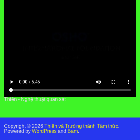
Thiền - Nghệ thuật quan sát
Copyright © 2026
Thiền và Trưởng thành Tâm thức
.
Powered by
WordPress
and
Bam
.