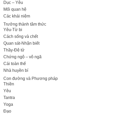
Dục – Yêu
Mối quan hệ
Các khái niệm
Trưởng thành tâm thức
Yêu-Từ bi
Cách sống và chết
Quan sát-Nhận biết
Thầy-Đệ tử
Chứng ngộ – vô ngã
Cái toàn thể
Nhà huyền bí
Con đường và Phương pháp
Thiền
Yêu
Tantra
Yoga
Đạo