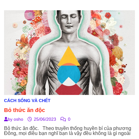
NHẤT
QUÁN
CÁCH SỐNG VÀ CHẾT
Bỏ thức ăn độc
by
osho
25/06/2023
0
Bỏ thức ăn độc. Theo truyền thống huyền bí của phương
Đông, mọi điều bạn nghĩ bạn là vậy đều không là gì ngoài
…