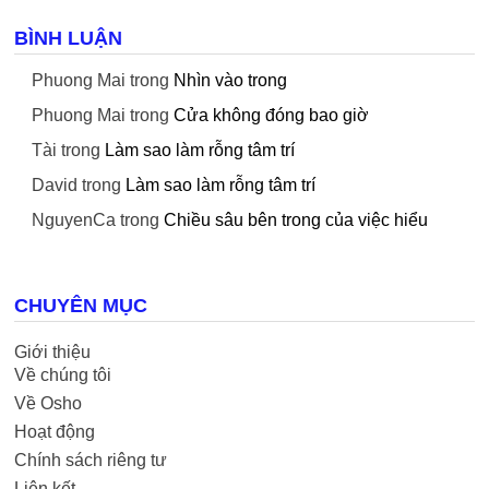
BÌNH LUẬN
Phuong Mai
trong
Nhìn vào trong
Phuong Mai
trong
Cửa không đóng bao giờ
Tài
trong
Làm sao làm rỗng tâm trí
David
trong
Làm sao làm rỗng tâm trí
NguyenCa
trong
Chiều sâu bên trong của việc hiểu
CHUYÊN MỤC
Giới thiệu
Về chúng tôi
Về Osho
Hoạt động
Chính sách riêng tư
Liên kết