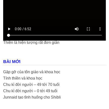
Thiền là hiện tượng rất đơn giản
BÀI MỚI
Gặp gỡ của tôn giáo và khoa học
Tính thiền và khoa học
Chu kì đời người – 49 tới 70 tuổi
Chu kì đời người – 0 tới 49 tuổi
Junnaid tạo tình huống cho Shibli