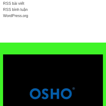
RSS bài viết
RSS bình luận
WordPress.org