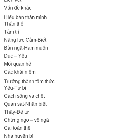
Vấn đề khác
Hiểu bản thân mình
Thân thể
Tâm trí
Năng lực Cảm-Biết
Bản ngã-Ham muốn
Dục – Yêu
Mối quan hệ
Các khái niệm
Trưởng thành tâm thức
Yêu-Từ bi
Cách sống và chết
Quan sát-Nhận biết
Thầy-Đệ tử
Chứng ngộ – vô ngã
Cái toàn thể
Nhà huyền bí