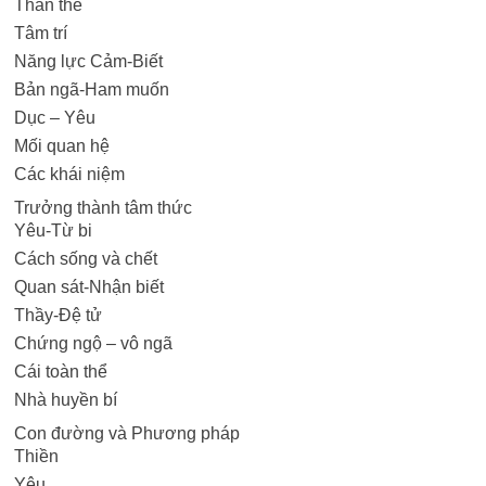
Thân thể
Tâm trí
Năng lực Cảm-Biết
Bản ngã-Ham muốn
Dục – Yêu
Mối quan hệ
Các khái niệm
Trưởng thành tâm thức
Yêu-Từ bi
Cách sống và chết
Quan sát-Nhận biết
Thầy-Đệ tử
Chứng ngộ – vô ngã
Cái toàn thể
Nhà huyền bí
Con đường và Phương pháp
Thiền
Yêu