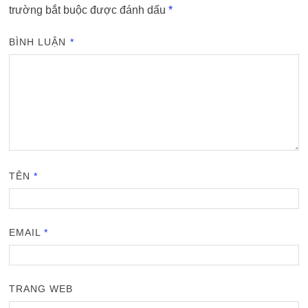
trường bắt buộc được đánh dấu
*
BÌNH LUẬN
*
TÊN
*
EMAIL
*
TRANG WEB