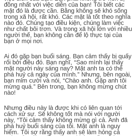
đồng nhất với việc diễn của bạn! Tôi biết các
mặt đó là được cần. Bằng không sẽ khó sống
trong xã hội, rất khó. Các mặt là tốt theo nghĩa
nào đó. Chúng tạo điều kiện, chúng làm việc
như chất bôi trơn. Và trong xã hội lớn với nhiều
người thế, bạn không cần để lộ thực tại của
bạn ở mọi nơi.
Ai đó gặp bạn buổi sáng. Bạn cảm thấy bị quấy
rối bởi điều đó. Bạn nghĩ, “Sao mình lại thấy
mặt người này sáng nay? Mặt anh ta có thể
phá huỷ cả ngày của mình.” Nhưng, bên ngoài,
bạn mỉm cười và nói, “Chào anh. Gặp anh tôi
mừng quá.” Bên trong, bạn không mừng chút
nào!
Nhưng điều này là được khi có liên quan tới
cách xử sự. Sẽ không tốt mà nói với người
này, “Tôi cảm thấy không mừng gì cả. Anh đã
phá huỷ buổi sáng của tôi. Mặt anh là nguy
hiểm. Tôi sợ rằng thấy anh sẽ làm hỏng cả