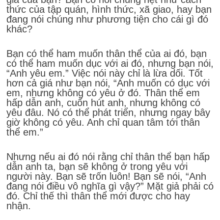
thức của tập quán, hình thức, xã giao, hay bạn
đang nói chúng như phương tiện cho cái gì đó
khác?
Bạn có thể ham muốn thân thể của ai đó, bạn
có thể ham muốn dục với ai đó, nhưng bạn nói,
“Anh yêu em.” Việc nói này chỉ là lừa dối. Tốt
hơn cả giá như bạn nói, “Anh muốn có dục với
em, nhưng không có yêu ở đó. Thân thể em
hấp dẫn anh, cuốn hút anh, nhưng không có
yêu đâu. Nó có thể phát triển, nhưng ngay bây
giờ không có yêu. Anh chỉ quan tâm tới thân
thể em.”
Nhưng nếu ai đó nói rằng chỉ thân thể bạn hấp
dẫn anh ta, bạn sẽ không ở trong yêu với
người này. Bạn sẽ trốn luôn! Bạn sẽ nói, “Anh
đang nói điều vô nghĩa gì vậy?” Mặt giả phải có
đó. Chỉ thế thì thân thể mới được cho hay
nhận.