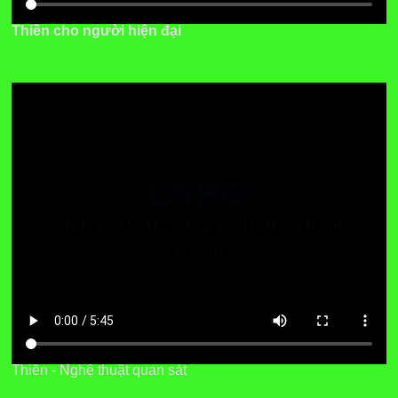
Thiền cho người hiện đại
Thiền - Nghệ thuật quan sát