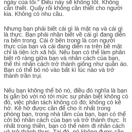
ngày của tôi.” Điều này sẽ không tốt. Không
cần thiết. Quấy rối không cần thiết cho người
kia. Không có nhu cầu.
Nhưng bạn phải biết cái gì là mặt nạ và cái gì
là thực. Bạn phải nhận biết về cái gì đang diễn
ra bên trong. Cái ở bên trong là con người
thực của bạn và cái đang diễn ra trên bề mặt
chỉ là tiện ích xã hội. Nếu bạn có thể làm phân
biệt rõ ràng giữa bạn và nhân cách của bạn,
thế thì nhân cách trở thành giống như quần áo.
Bạn có thể bỏ nó vào bất kì lúc nào và trở
thành trần trụi.
Nếu bạn không thể bỏ nó, điều đó nghĩa là bạn
bị gắn bó với nó tới mức sự phân biệt không có
đó, việc phân tách không có đó; không có kẽ
hở. Kẽ hở được cần để cho ít nhất trong
phòng bạn, trong nhà tắm của bạn, bạn có thể
cởi bỏ nhân cách của bạn và trở thành thực. Ít
nhất trong thiền, bạn có thể ném đi nhân cách
và trở thành thực. Tại đó, nó không được cần