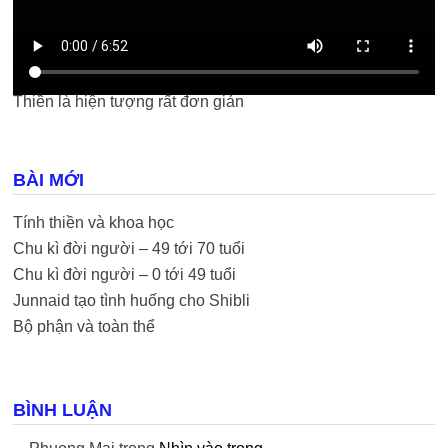
Thiền là hiện tượng rất đơn giản
BÀI MỚI
Tính thiền và khoa học
Chu kì đời người – 49 tới 70 tuổi
Chu kì đời người – 0 tới 49 tuổi
Junnaid tạo tình huống cho Shibli
Bộ phận và toàn thể
BÌNH LUẬN