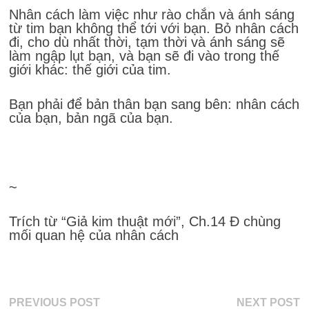
Nhân cách làm việc như rào chắn và ánh sáng
từ tim bạn không thể tới với bạn. Bỏ nhân cách
đi, cho dù nhất thời, tạm thời và ánh sáng sẽ
làm ngập lụt bạn, và bạn sẽ đi vào trong thế
giới khác: thế giới của tim.
Bạn phải để bản thân bạn sang bên: nhân cách
của bạn, bản ngã của bạn.
~
Trích từ “Giả kim thuật mới”, Ch.14 Đ chùng
mối quan hệ của nhân cách
Điều
Previous
N
PREVIOUS POST
NEXT POST