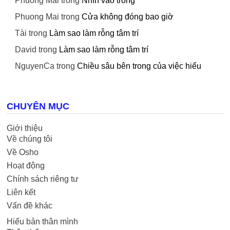
Phuong Mai
trong
Nhìn vào trong
Phuong Mai
trong
Cửa không đóng bao giờ
Tài
trong
Làm sao làm rỗng tâm trí
David
trong
Làm sao làm rỗng tâm trí
NguyenCa
trong
Chiều sâu bên trong của việc hiểu
CHUYÊN MỤC
Giới thiệu
Về chúng tôi
Về Osho
Hoạt động
Chính sách riêng tư
Liên kết
Vấn đề khác
Hiểu bản thân mình